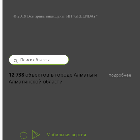
© 2019 Все права защищены, ИП "GREENDAY"
12 738
объектов в городе Алматы и
подробнее
Алматинской области
Мобильная версия