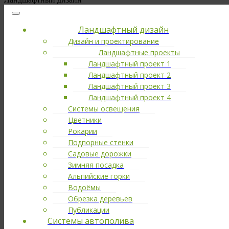
Ландшафтный дизайн
Дизайн и проектирование
Ландшафтные проекты
Ландшафтный проект 1
Ландшафтный проект 2
Ландшафтный проект 3
Ландшафтный проект 4
Системы освещения
Цветники
Рокарии
Подпорные стенки
Садовые дорожки
Зимняя посадка
Альпийские горки
Водоёмы
Обрезка деревьев
Публикации
Cистемы автополива