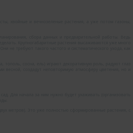
сты, хвойные и вечнозеленые растения, а уже потом газоны,
ланирования, сбора данных и предварительной работы. Ведь
ределать. Крупногабаритные растения высаживаются уже много
 Они не требуют такого частого и систематического ухода, как
 тополь, сосна, ель) играют декоративную роль, радуют глаз
ми весной, создадут неповторимую атмосферу цветения, но и
сад. Для начала за ним нужно будет ухаживать (организовать
оды.
двух метров). Это уже полностью сформированные растения, с