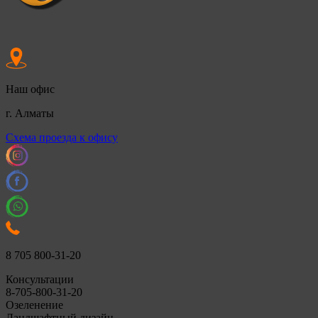
Наш офис
г. Алматы
Cхема проезда к офису
8 705 800-31-20
Консультации
8-705-800-31-20
Озеленение
Ландшафтный дизайн