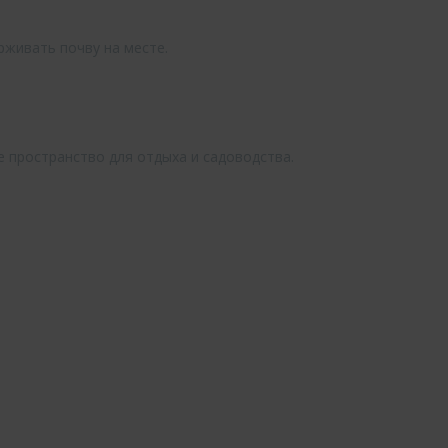
рживать почву на месте.
е пространство для отдыха и садоводства.