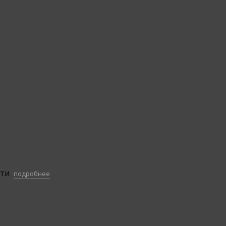
сти
подробнее