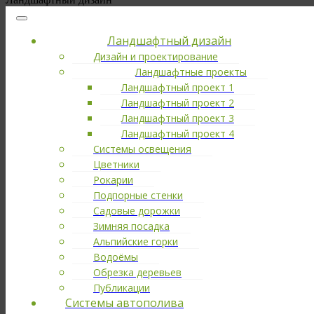
Ландшафтный дизайн
Дизайн и проектирование
Ландшафтные проекты
Ландшафтный проект 1
Ландшафтный проект 2
Ландшафтный проект 3
Ландшафтный проект 4
Системы освещения
Цветники
Рокарии
Подпорные стенки
Садовые дорожки
Зимняя посадка
Альпийские горки
Водоёмы
Обрезка деревьев
Публикации
Cистемы автополива