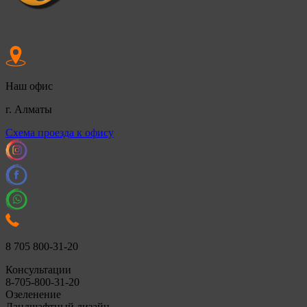
Наш офис
г. Алматы
Cхема проезда к офису
8 705 800-31-20
Консультации
8-705-800-31-20
Озеленение
Ландшафтный дизайн