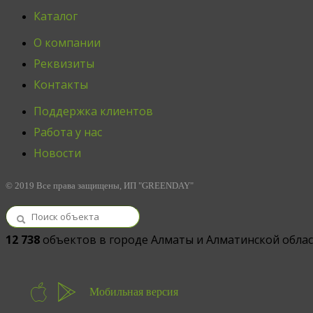
Каталог
О компании
Реквизиты
Контакты
Поддержка клиентов
Работа у нас
Новости
© 2019 Все права защищены, ИП "GREENDAY"
12 738
объектов в городе Алматы и Алматинской обла
Мобильная версия