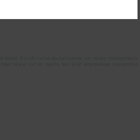
й земли. В этой статье мы расскажем, как лучше спланировать
нтовых вод и состав грунта. Без этой информации планировка