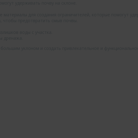
омогут удерживать почву на склоне.
е материалы для создания ограничителей, которые помогут уде
а, чтобы предотвратить смыв почвы.
злишков воды с участка.
ы дренажа.
с большим уклоном и создать привлекательное и функционально