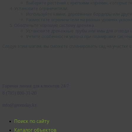
Выберите растения с крепкими корнями, которые п
Установите ограничители:
Используйте камни, деревянные бордюры или други
Разместите ограничители на разных уровнях уклон
Обеспечьте хорошую систему дренажа:
Установите дренажные трубы или ямы для отвода и
Учтите особенности уклона при планировке систем
Следуя этим шагам, вы сможете спланировать сад на участке 
Горячая линия для клиентов 24/7
8 (705) 800-31-20
info@greenday.kz
Поиск по сайту
Каталог объектов