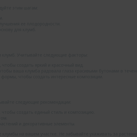
дуйте этим шагам:
и.
улучшения ее плодородности.
снову для клумб.
 клумб. Учитывайте следующие факторы:
 чтобы создать яркий и красочный вид.
чтобы ваша клумба радовала глаза красивыми бутонами в течени
и формы, чтобы создать интересные композиции.
тывайте следующие рекомендации:
, чтобы создать единый стиль и композицию.
ом.
растений и декоративные элементы.
 клумбы на вашем участке. Не забывайте ухаживать за растениям