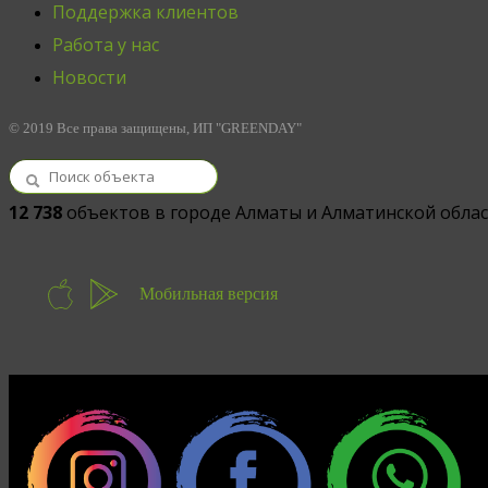
Поддержка клиентов
Работа у нас
Новости
© 2019 Все права защищены, ИП "GREENDAY"
12 738
объектов в городе Алматы и Алматинской обла
Мобильная версия