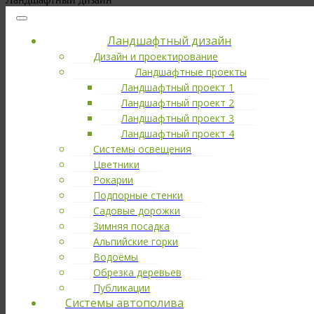
Ландшафтный дизайн
Дизайн и проектирование
Ландшафтные проекты
Ландшафтный проект 1
Ландшафтный проект 2
Ландшафтный проект 3
Ландшафтный проект 4
Системы освещения
Цветники
Рокарии
Подпорные стенки
Садовые дорожки
Зимняя посадка
Альпийские горки
Водоёмы
Обрезка деревьев
Публикации
Cистемы автополива