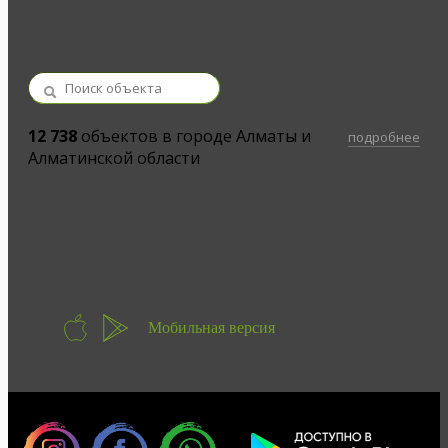
12 738
объектов в городе Алматы и
подробнее
Алматинской области
Мобильная версия